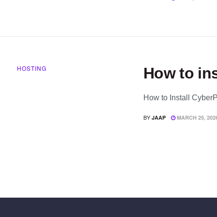
HOSTING
How to in
How to Install CyberP
BY
JAAP
MARCH 25, 202