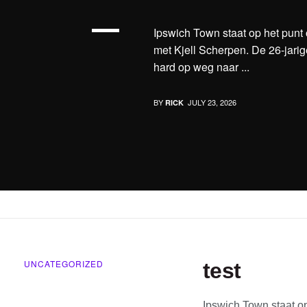
Ipswich Town staat op het punt 
met Kjell Scherpen. De 26-jari
hard op weg naar ...
BY
JULY 23, 2026
RICK
UNCATEGORIZED
test
Ipswich Town staat o