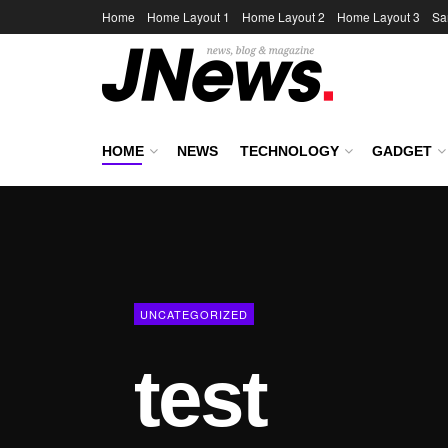
Home
Home Layout 1
Home Layout 2
Home Layout 3
Sa
HOME
NEWS
TECHNOLOGY
GADGET
UNCATEGORIZED
test