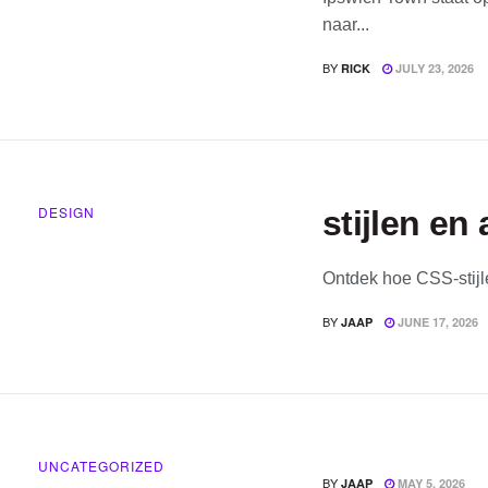
naar...
BY
RICK
JULY 23, 2026
DESIGN
stijlen en
Ontdek hoe CSS-stijl
BY
JAAP
JUNE 17, 2026
UNCATEGORIZED
BY
JAAP
MAY 5, 2026